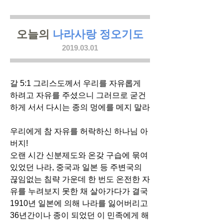
​오늘의
나라사랑 정오기도
2019.03.01
갈 5:1 그리스도께서 우리를 자유롭게
하려고 자유를 주셨으니 그러므로 굳건
하게 서서 다시는 종의 멍에를 메지 말라
우리에게 참 자유를 허락하신 하나님 아
버지!
오랜 시간 신분제도와 온갖 구습에 묶여
있었던 나라, 중국과 일본 등 주변국의
끊임없는 침략 가운데 한 번도 온전한 자
유를 누려보지 못한 채 살아가다가 결국
1910년 일본에 의해 나라를 잃어버리고
36년간이나 종이 되었던 이 민족에게 해