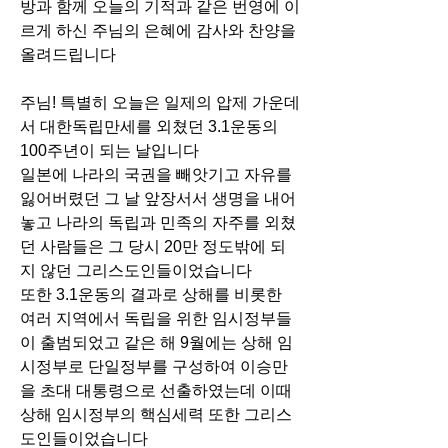
방과 함께 오늘의 기적과 같은 번영에 이
르게 하신 주님의 은혜에 감사와 찬양을
올려드립니다
주님! 특별히 오늘은 일제의 압제 가운데
서 대한독립만세를 외쳤던 3.1운동의
100주년이 되는 날입니다
일본에 나라의 국권을 빼앗기고 자유를
잃어버렸던 그 날 앞장서서 생명을 내어
놓고 나라의 독립과 민족의 자주를 외쳤
던 사람들은 그 당시 20만 정도밖에 되
지 않던 그리스도인들이었습니다
또한 3.1운동의 결과로 상해를 비롯한
여러 지역에서 독립을 위한 임시정부들
이 출범되었고 같은 해 9월에는 상해 임
시정부로 단일정부를 구성하여 이승만
을 초대 대통령으로 선출하였는데 이때
상해 임시정부의 핵심세력 또한 그리스
도인들이었습니다