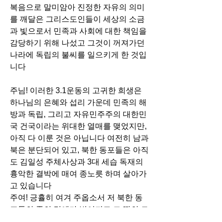
복음으로 말미암아 진정한 자유의 의미
를 깨달은 그리스도인들이 세상의 소금
과 빛으로서 민족과 사회에 대한 책임을
감당하기 위해 나섰고 그것이 꺼져가던
나라에 독립의 불씨를 일으키게 한 것입
니다
주님! 이러한 3.1운동의 고귀한 희생은
하나님의 은혜와 섭리 가운데 민족의 해
방과 독립, 그리고 자유민주주의 대한민
국 건국이라는 위대한 열매를 맺었지만,
아직 다 이룬 것은 아닙니다 여전히 남과
북은 분단되어 있고, 북한 동포들은 아직
도 김일성 주체사상과 3대 세습 독재의
흉악한 결박에 매여 종노릇 하며 살아가
고 있습니다
주여! 긍휼히 여겨 주옵소서 저 북한 동
포들의 종의 멍에가 벗어지고 그 땅의 모
든 주민에게 완전한 신앙과 예배의 자유